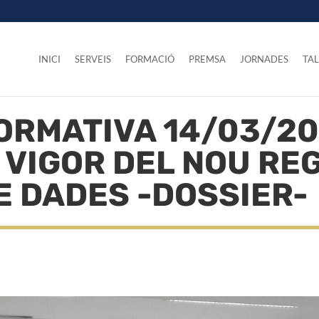
INICI
SERVEIS
FORMACIÓ
PREMSA
JORNADES
TAL
ORMATIVA 14/03/20
N VIGOR DEL NOU RE
E DADES -DOSSIER-