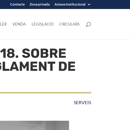
Contacte
Zona privada
Astave institucional
LER
VENDA
LEGISLACIÓ
CIRCULARS
18. SOBRE
GLAMENT DE
,
SERVEIS