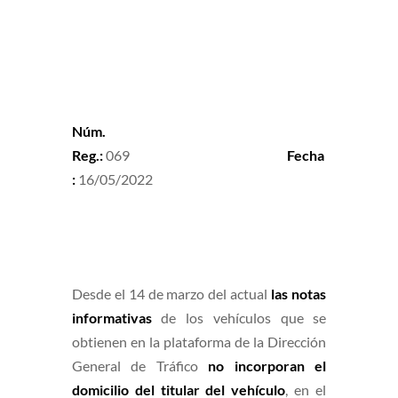
Núm.
Reg.:
069
Fecha
:
16/05/2022
Desde el 14 de marzo del actual
las notas
informativas
de los vehículos que se
obtienen en la plataforma de la Dirección
General de Tráfico
no incorporan el
domicilio del titular del vehículo
, en el