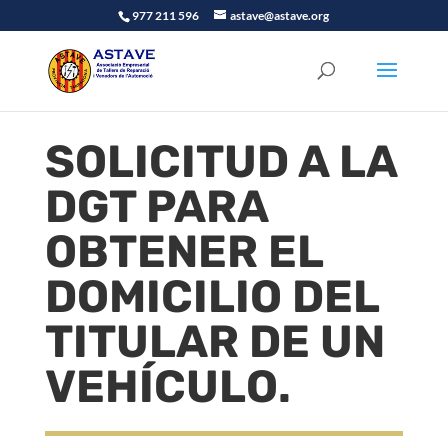
977 211 596
astave@astave.org
SOLICITUD A LA
DGT PARA
OBTENER EL
DOMICILIO DEL
TITULAR DE UN
VEHÍCULO.