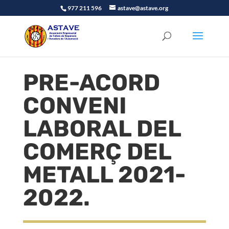
977 211 596
astave@astave.org
PRE-ACORD
CONVENI
LABORAL DEL
COMERÇ DEL
METALL 2021-
2022.