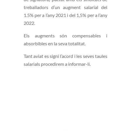
treballadors d’un augment salarial del
1.5% per a l’any 2021 i del 1,5% per a l’any
2022.
Els augments són compensables i
absorbibles en la seva totalitat.
Tant aviat es signi l’acord i les seves taules
salarials procedirem a informar-li.