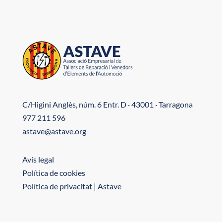
C/Higini Anglès, núm. 6 Entr. D · 43001 · Tarragona
977 211 596
astave@astave.org
Avís legal
Política de cookies
Política de privacitat | Astave