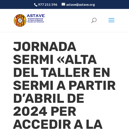
977 211 596
astave@astave.org
JORNADA
SERMI «ALTA
DEL TALLER EN
SERMI A PARTIR
D’ABRIL DE
2024 PER
ACCEDIR A LA