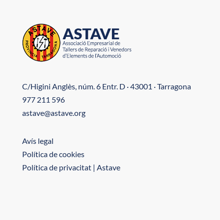
C/Higini Anglès, núm. 6 Entr. D · 43001 · Tarragona
977 211 596
astave@astave.org
Avís legal
Política de cookies
Política de privacitat | Astave