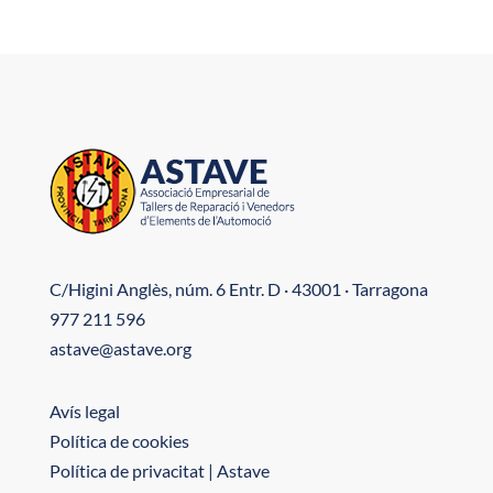
C/Higini Anglès, núm. 6 Entr. D · 43001 · Tarragona
977 211 596
astave@astave.org
Avís legal
Política de cookies
Política de privacitat | Astave