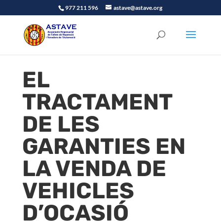
977 211 596
astave@astave.org
EL
TRACTAMENT
DE LES
GARANTIES EN
LA VENDA DE
VEHICLES
D’OCASIÓ